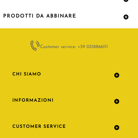
PRODOTTI DA ABBINARE
Customer service: +39 0318866111
CHI SIAMO
INFORMAZIONI
CUSTOMER SERVICE