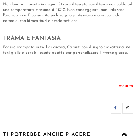
Non lavare il tessuto in acqua. Stirare il tessuto con il ferro non caldo ad
una temperatura massima di 110°C. Non candeggiare, non utilizzare
l'asciugatrice. É consentito un lavaggio professionale a secco, ciclo
normale, con idrocarburi e percloroetilene.
TRAMA E FANTASIA
Fodera stampata in twill di viscosa, Carnet, con disegno cravatteria, nei
toni giallo e bordò. Tessuto adatto per personalizzare l'interno giacca.
Esaurito
CON
TI POTREBBE ANCHE PIACERE