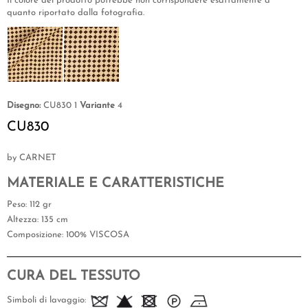
Il colore del prodotto potrebbe non corrispondere esattamente a
quanto riportato dalla fotografia.
Disegno:
CU830 1
Variante
4
CU830
by CARNET
MATERIALE E CARATTERISTICHE
Peso
: 112 gr
Altezza
: 135 cm
Composizione
: 100% VISCOSA
CURA DEL TESSUTO
Simboli di lavaggio: