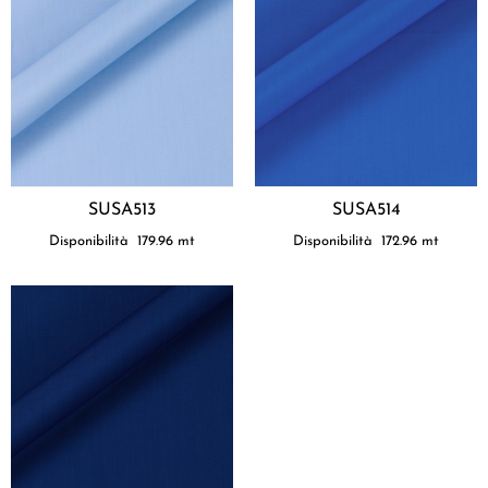
SUSA513
SUSA514
Disponibilità
179.96
mt
Disponibilità
172.96
mt