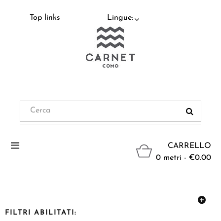
Top links
Lingue:
Navigazione
CARRELLO
Toggle
0 metri - €0.00
FILTRI ABILITATI: