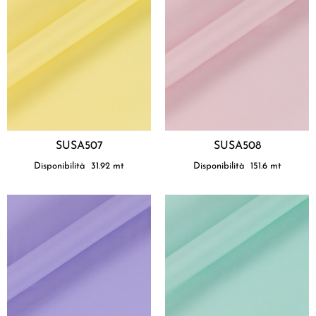
SUSA507
SUSA508
Disponibilità
31.92
mt
Disponibilità
151.6
mt