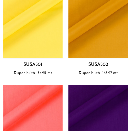
SUSA501
SUSA502
Disponibilità
34.25
mt
Disponibilità
163.27
mt