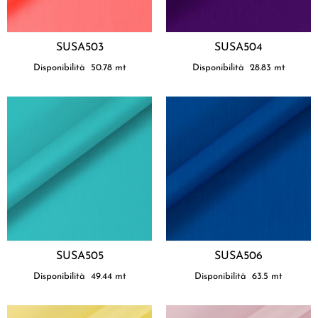
SUSA503
SUSA504
Disponibilità
50.78
mt
Disponibilità
28.83
mt
SUSA505
SUSA506
Disponibilità
49.44
mt
Disponibilità
63.5
mt