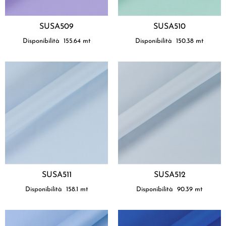
SUSA509
SUSA510
Disponibilità
155.64
mt
Disponibilità
150.38
mt
SUSA511
SUSA512
Disponibilità
158.1
mt
Disponibilità
90.39
mt