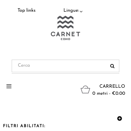
Top links
Lingue:
Navigazione
CARRELLO
Toggle
0 metri - €0.00
FILTRI ABILITATI: