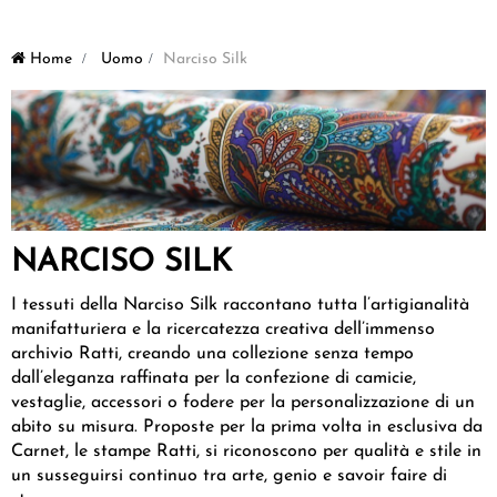
Home
>
Uomo
>
Narciso Silk
NARCISO SILK
I tessuti della Narciso Silk raccontano tutta l’artigianalità
manifatturiera e la ricercatezza creativa dell’immenso
archivio Ratti, creando una collezione senza tempo
dall’eleganza raffinata per la confezione di camicie,
vestaglie, accessori o fodere per la personalizzazione di un
abito su misura. Proposte per la prima volta in esclusiva da
Carnet, le stampe Ratti, si riconoscono per qualità e stile in
un susseguirsi continuo tra arte, genio e savoir faire di