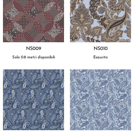
NS009
NS010
Solo 0.8 metri disponibili
Esaurito