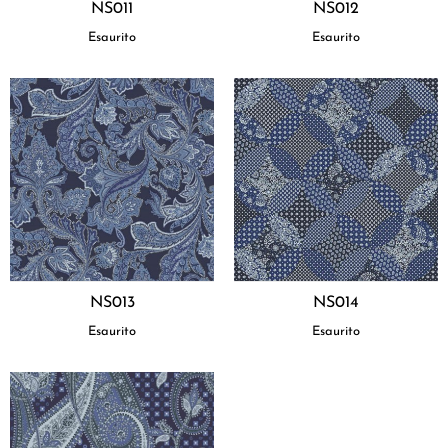
NS011
NS012
Esaurito
Esaurito
NS013
NS014
Esaurito
Esaurito