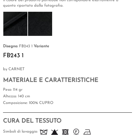
Il colore del prodotto potrebbe non corrispondere esattamente a
quanto riportato dalla fotografia.
Disegno:
FB243 1
Variante
FB243 1
by CARNET
MATERIALE E CARATTERISTICHE
Peso
: 114 gr
Altezza
: 140 cm
Composizione
: 100% CUPRO
CURA DEL TESSUTO
Simboli di lavaggio: