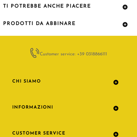
TI POTREBBE ANCHE PIACERE
PRODOTTI DA ABBINARE
Customer service: +39 0318866111
CHI SIAMO
INFORMAZIONI
CUSTOMER SERVICE