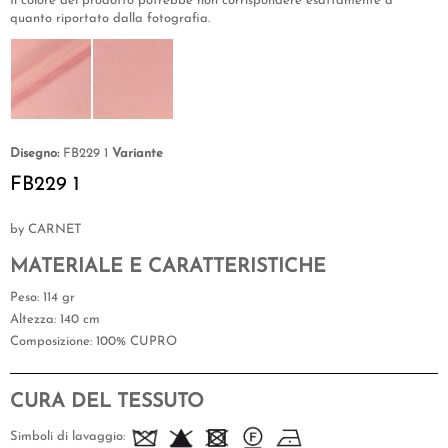
Il colore del prodotto potrebbe non corrispondere esattamente a
quanto riportato dalla fotografia.
Disegno:
FB229 1
Variante
FB229 1
by CARNET
MATERIALE E CARATTERISTICHE
Peso
: 114 gr
Altezza
: 140 cm
Composizione
: 100% CUPRO
CURA DEL TESSUTO
Simboli di lavaggio: