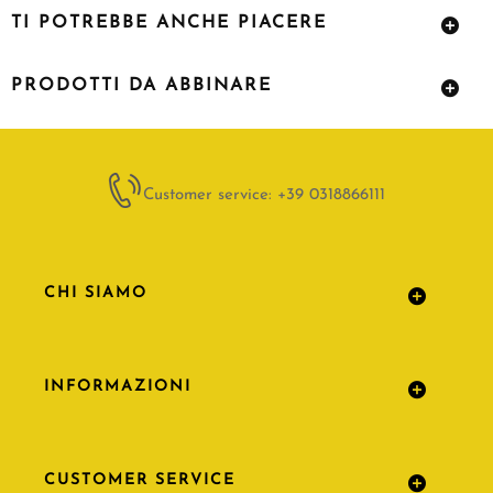
TI POTREBBE ANCHE PIACERE
PRODOTTI DA ABBINARE
Customer service: +39 0318866111
CHI SIAMO
INFORMAZIONI
CUSTOMER SERVICE