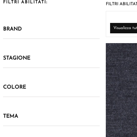
FILTRI ABILITATI:
FILTRI ABILITAT
Visualizza tu
BRAND
STAGIONE
COLORE
TEMA