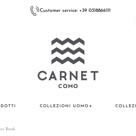
Customer service: +39 0318866111
DOTTI
COLLEZIONI UOMO
COLLEZ
or Book