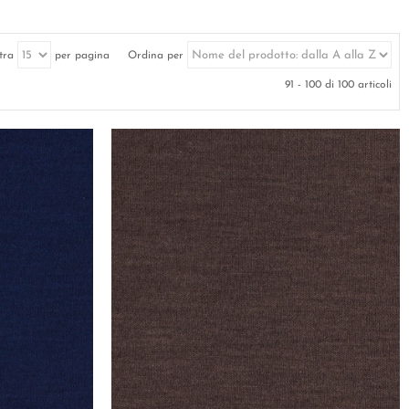
tra
per pagina
Ordina per
91 - 100 di 100 articoli