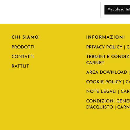
Visualizza tu
CHI SIAMO
INFORMAZIONI
PRODOTTI
PRIVACY POLICY | 
CONTATTI
TERMINI E CONDIZI
CARNET
RATTI.IT
AREA DOWNLOAD |
COOKIE POLICY | 
NOTE LEGALI | CA
CONDIZIONI GENE
D'ACQUISTO | CAR