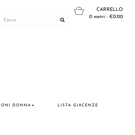
CARRELLO
0 metri - €0.00
IONI DONNA
LISTA GIACENZE