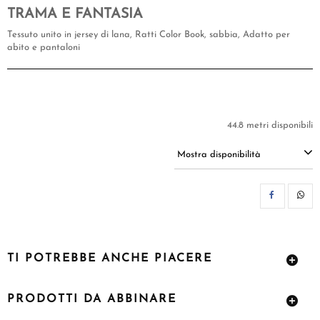
TRAMA E FANTASIA
Tessuto unito in jersey di lana, Ratti Color Book, sabbia, Adatto per
abito e pantaloni
44.8 metri disponibili
Mostra disponibilità
CON
TI POTREBBE ANCHE PIACERE
PRODOTTI DA ABBINARE