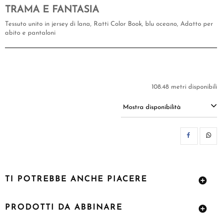
TRAMA E FANTASIA
Tessuto unito in jersey di lana, Ratti Color Book, blu oceano, Adatto per
abito e pantaloni
108.48 metri disponibili
Mostra disponibilità
CON
TI POTREBBE ANCHE PIACERE
PRODOTTI DA ABBINARE