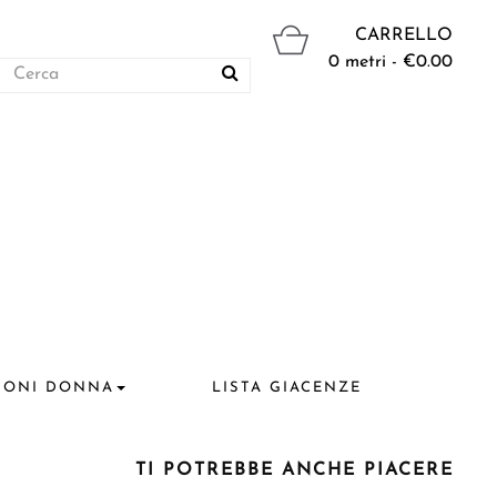
CARRELLO
0 metri - €0.00
IONI DONNA
LISTA GIACENZE
TI POTREBBE ANCHE PIACERE