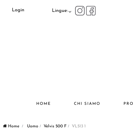
Login
Lingue:
HOME
CHI SIAMO
PRO
Home
>
Uomo
>
Velvis 500 F
>
VL513 1