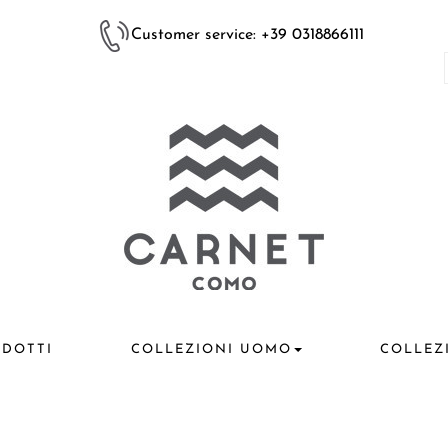
Customer service: +39 0318866111
DOTTI
COLLEZIONI UOMO
COLLEZ