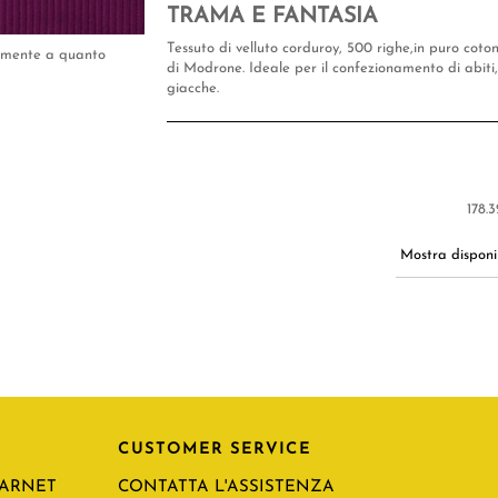
TRAMA E FANTASIA
Tessuto di velluto corduroy, 500 righe,in puro coto
tamente a quanto
di Modrone. Ideale per il confezionamento di abiti
giacche.
178.3
Mostra disponib
CUSTOMER SERVICE
CARNET
CONTATTA L'ASSISTENZA