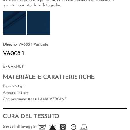
Il colore del prodotto potrebbe non corrispondere esattamente a
quanto riportato dalla fotografia.
Disegno:
VA008 1
Variante
VA008 1
by CARNET
MATERIALE E CARATTERISTICHE
Peso
: 260 gr
Altezza
: 148 cm
Composizione
: 100% LANA VERGINE
CURA DEL TESSUTO
Simboli di lavaggio: