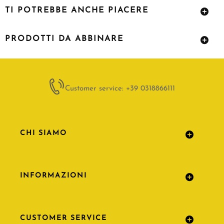
TI POTREBBE ANCHE PIACERE
PRODOTTI DA ABBINARE
Customer service: +39 0318866111
CHI SIAMO
INFORMAZIONI
CUSTOMER SERVICE