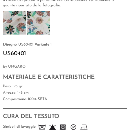
Il colore del prodotto potrebbe non corrispondere esattamente a
quanto riportato dalla fotografia.
Disegno:
US60401
Variante
1
US60401
by UNGARO
MATERIALE E CARATTERISTICHE
Peso
: 123 gr
Altezza
: 148 cm
Composizione
: 100% SETA
CURA DEL TESSUTO
Simboli di lavaggio: