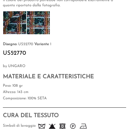
Il colore del prodotto potrebbe non corrispondere esattamente a
quanto riportato dalla fotografia.
Disegno:
US52770
Variante
1
US52770
by UNGARO
MATERIALE E CARATTERISTICHE
Peso
: 108 gr
Altezza
: 143 cm
Composizione
: 100% SETA
CURA DEL TESSUTO
Simboli di lavaggio: