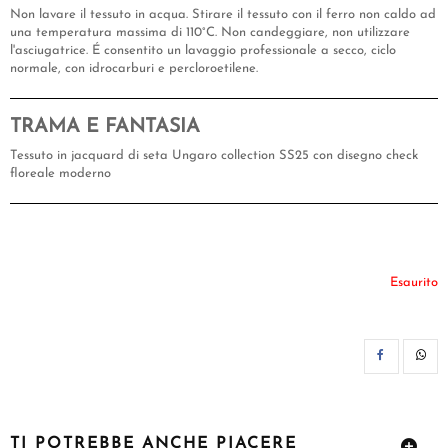
Non lavare il tessuto in acqua. Stirare il tessuto con il ferro non caldo ad
una temperatura massima di 110°C. Non candeggiare, non utilizzare
l'asciugatrice. É consentito un lavaggio professionale a secco, ciclo
normale, con idrocarburi e percloroetilene.
TRAMA E FANTASIA
Tessuto in jacquard di seta Ungaro collection SS25 con disegno check
floreale moderno
Esaurito
CON
TI POTREBBE ANCHE PIACERE