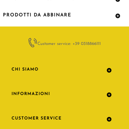
PRODOTTI DA ABBINARE
Customer service: +39 0318866111
CHI SIAMO
INFORMAZIONI
CUSTOMER SERVICE