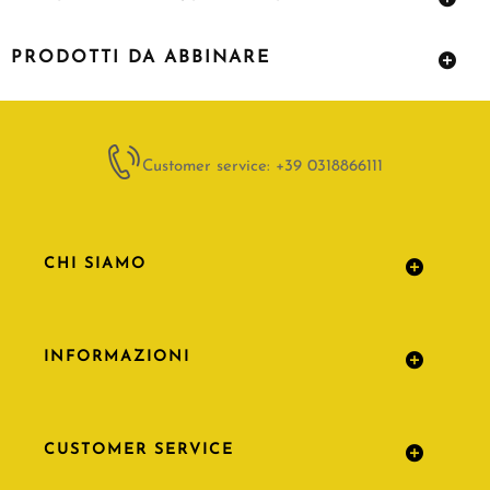
PRODOTTI DA ABBINARE
Customer service: +39 0318866111
CHI SIAMO
INFORMAZIONI
CUSTOMER SERVICE