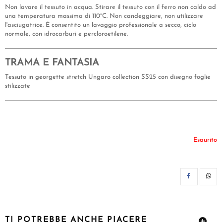
Non lavare il tessuto in acqua. Stirare il tessuto con il ferro non caldo ad
una temperatura massima di 110°C. Non candeggiare, non utilizzare
l'asciugatrice. É consentito un lavaggio professionale a secco, ciclo
normale, con idrocarburi e percloroetilene.
TRAMA E FANTASIA
Tessuto in georgette stretch Ungaro collection SS25 con disegno foglie
stilizzate
Esaurito
CON
TI POTREBBE ANCHE PIACERE