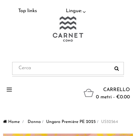
Top links
Lingue:
Navigazione
CARRELLO
Toggle
0 metri - €0.00
Home
>
Donna
>
Ungaro Première PE 2025
>
US52564