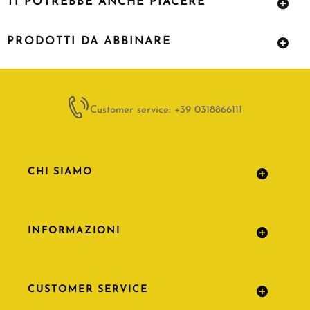
TI POTREBBE ANCHE PIACERE
PRODOTTI DA ABBINARE
Customer service: +39 0318866111
CHI SIAMO
INFORMAZIONI
CUSTOMER SERVICE