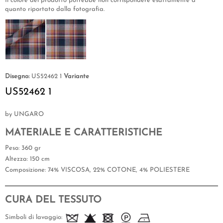
Il colore del prodotto potrebbe non corrispondere esattamente a
quanto riportato dalla fotografia.
Disegno:
US52462 1
Variante
US52462 1
by UNGARO
MATERIALE E CARATTERISTICHE
Peso
: 360 gr
Altezza
: 150 cm
Composizione
: 74% VISCOSA, 22% COTONE, 4% POLIESTERE
CURA DEL TESSUTO
Simboli di lavaggio: