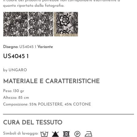
Il colore del prodotto potrebbe non corrispondere esattamente a
quanto riportato dalla fotografia.
Disegno:
US4045 1
Variante
US4045 1
by UNGARO
MATERIALE E CARATTERISTICHE
Peso
: 130 gr
Altezza
: 85 cm
Composizione
: 55% POLIESTERE, 45% COTONE
CURA DEL TESSUTO
Simboli di lavaggio: