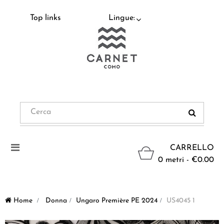
Top links
Lingue:
Navigazione
CARRELLO
Toggle
0 metri - €0.00
Home
>
Donna
>
Ungaro Première PE 2024
>
US4045 1