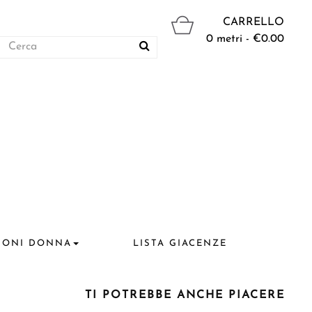
CARRELLO
0 metri - €0.00
IONI DONNA
LISTA GIACENZE
TI POTREBBE ANCHE PIACERE