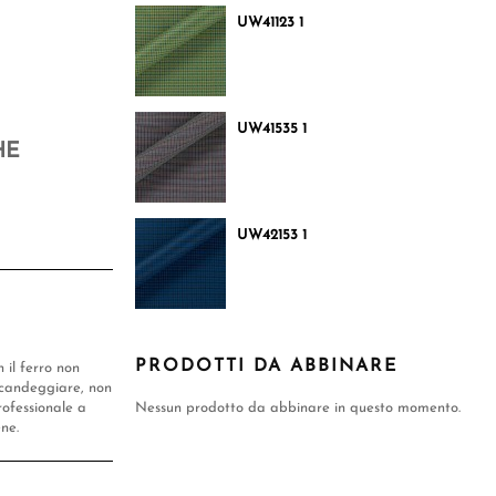
UW41123 1
UW41535 1
HE
UW42153 1
PRODOTTI DA ABBINARE
n il ferro non
candeggiare, non
rofessionale a
Nessun prodotto da abbinare in questo momento.
ene.