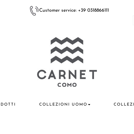
Customer service: +39 0318866111
DOTTI
COLLEZIONI UOMO
COLLEZ