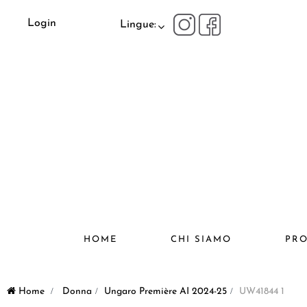
Login
Lingue:
HOME
CHI SIAMO
PRO
Home
>
Donna
>
Ungaro Première AI 2024-25
>
UW41844 1