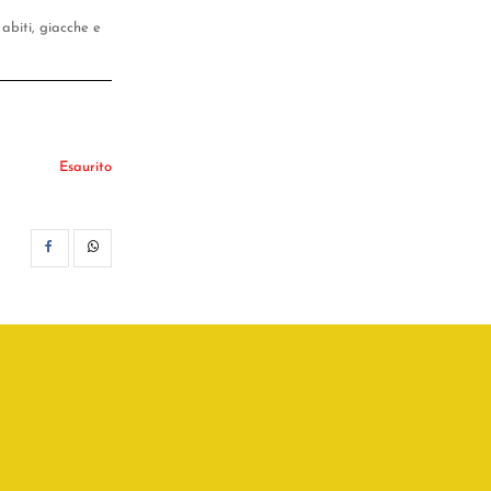
abiti, giacche e
Esaurito
CONDIVIDI
WHATSAPP