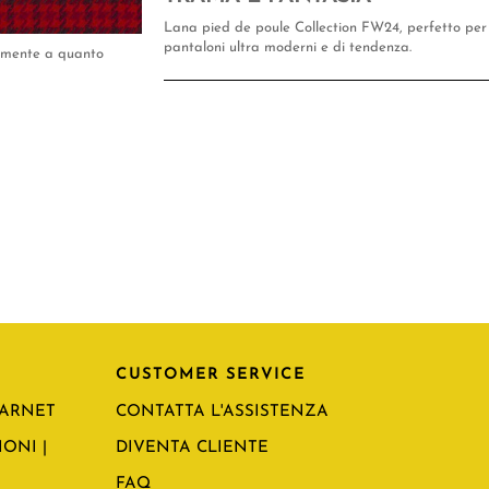
Lana pied de poule Collection FW24, perfetto per 
pantaloni ultra moderni e di tendenza.
tamente a quanto
CUSTOMER SERVICE
CARNET
CONTATTA L'ASSISTENZA
ONI |
DIVENTA CLIENTE
FAQ