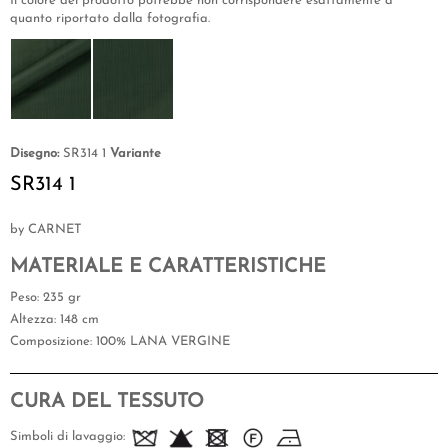
Il colore del prodotto potrebbe non corrispondere esattamente a
quanto riportato dalla fotografia.
Disegno:
SR314 1
Variante
SR314 1
by CARNET
MATERIALE E CARATTERISTICHE
Peso
: 235 gr
Altezza
: 148 cm
Composizione
: 100% LANA VERGINE
CURA DEL TESSUTO
Simboli di lavaggio: