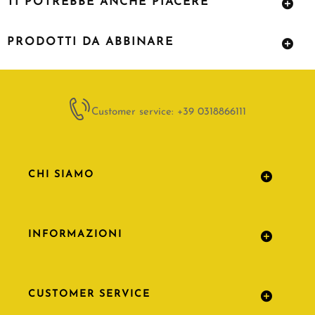
TI POTREBBE ANCHE PIACERE
PRODOTTI DA ABBINARE
Customer service: +39 0318866111
CHI SIAMO
INFORMAZIONI
CUSTOMER SERVICE