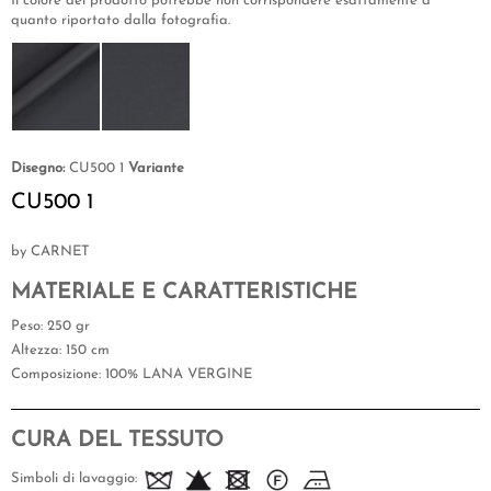
Il colore del prodotto potrebbe non corrispondere esattamente a
quanto riportato dalla fotografia.
Disegno:
CU500 1
Variante
CU500 1
by CARNET
MATERIALE E CARATTERISTICHE
Peso
: 250 gr
Altezza
: 150 cm
Composizione
: 100% LANA VERGINE
CURA DEL TESSUTO
Simboli di lavaggio: