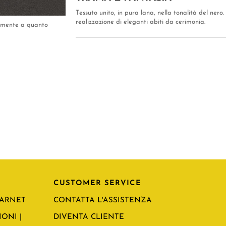
Tessuto unito, in pura lana, nella tonalità del nero
realizzazione di eleganti abiti da cerimonia.
tamente a quanto
CUSTOMER SERVICE
CARNET
CONTATTA L'ASSISTENZA
ONI |
DIVENTA CLIENTE