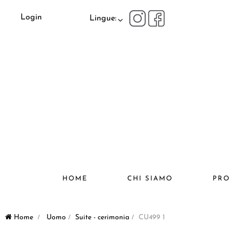
Login
Lingue:
HOME
CHI SIAMO
PRO
Home
>
Uomo
>
Suite - cerimonia
>
CU499 1