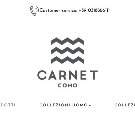
Customer service: +39 0318866111
DOTTI
COLLEZIONI UOMO
COLLEZ