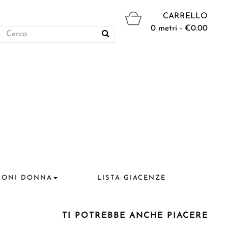
CARRELLO
0 metri - €0.00
IONI DONNA
LISTA GIACENZE
TI POTREBBE ANCHE PIACERE