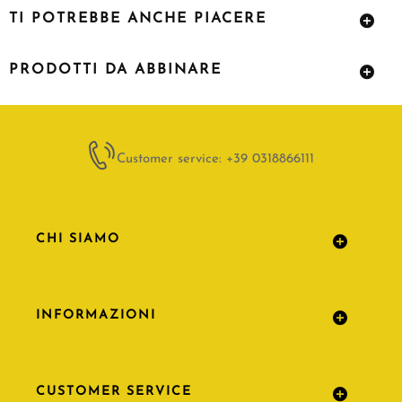
TI POTREBBE ANCHE PIACERE
PRODOTTI DA ABBINARE
Customer service: +39 0318866111
CHI SIAMO
INFORMAZIONI
CUSTOMER SERVICE