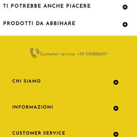
TI POTREBBE ANCHE PIACERE
PRODOTTI DA ABBINARE
Customer service: +39 0318866111
CHI SIAMO
INFORMAZIONI
CUSTOMER SERVICE