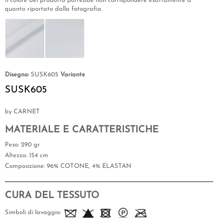
Il colore del prodotto potrebbe non corrispondere esattamente a
quanto riportato dalla fotografia.
Disegno:
SUSK605
Variante
SUSK605
by CARNET
MATERIALE E CARATTERISTICHE
Peso
: 290 gr
Altezza
: 154 cm
Composizione
: 96% COTONE, 4% ELASTAN
CURA DEL TESSUTO
Simboli di lavaggio: