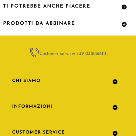
TI POTREBBE ANCHE PIACERE
PRODOTTI DA ABBINARE
Customer service: +39 0318866111
CHI SIAMO
INFORMAZIONI
CUSTOMER SERVICE