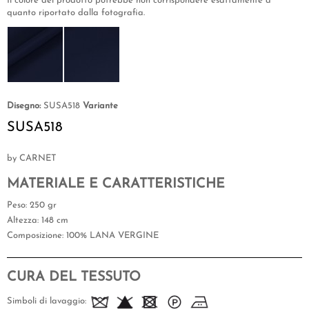
Il colore del prodotto potrebbe non corrispondere esattamente a
quanto riportato dalla fotografia.
Disegno:
SUSA518
Variante
SUSA518
by CARNET
MATERIALE E CARATTERISTICHE
Peso
: 250 gr
Altezza
: 148 cm
Composizione
: 100% LANA VERGINE
CURA DEL TESSUTO
Simboli di lavaggio: