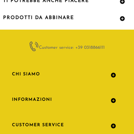
TI POTREBBE ANCHE PIACERE
PRODOTTI DA ABBINARE
Customer service: +39 0318866111
CHI SIAMO
INFORMAZIONI
CUSTOMER SERVICE