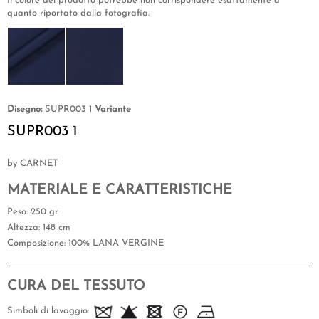
Il colore del prodotto potrebbe non corrispondere esattamente a
quanto riportato dalla fotografia.
Disegno:
SUPR003 1
Variante
SUPR003 1
by CARNET
MATERIALE E CARATTERISTICHE
Peso
: 250 gr
Altezza
: 148 cm
Composizione
: 100% LANA VERGINE
CURA DEL TESSUTO
Simboli di lavaggio: