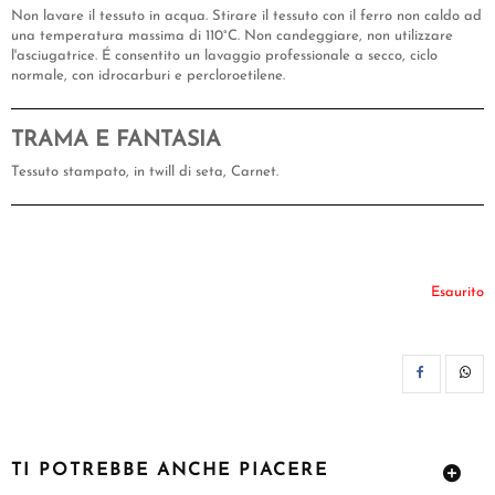
Non lavare il tessuto in acqua. Stirare il tessuto con il ferro non caldo ad
una temperatura massima di 110°C. Non candeggiare, non utilizzare
l'asciugatrice. É consentito un lavaggio professionale a secco, ciclo
normale, con idrocarburi e percloroetilene.
TRAMA E FANTASIA
Tessuto stampato, in twill di seta, Carnet.
Esaurito
CON
TI POTREBBE ANCHE PIACERE