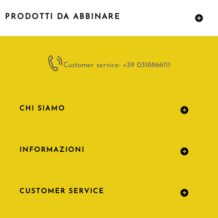
PRODOTTI DA ABBINARE
Customer service: +39 0318866111
CHI SIAMO
INFORMAZIONI
CUSTOMER SERVICE