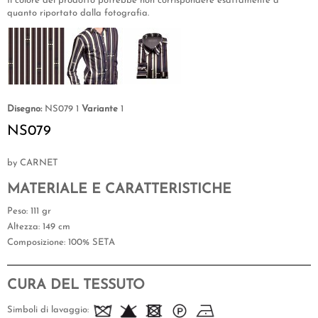
Il colore del prodotto potrebbe non corrispondere esattamente a
quanto riportato dalla fotografia.
Disegno:
NS079 1
Variante
1
NS079
by CARNET
MATERIALE E CARATTERISTICHE
Peso
: 111 gr
Altezza
: 149 cm
Composizione
: 100% SETA
CURA DEL TESSUTO
Simboli di lavaggio: