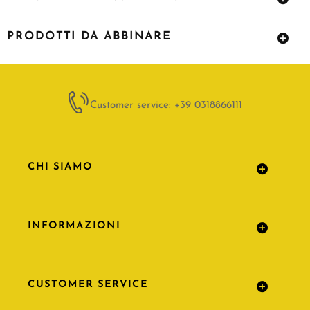
PRODOTTI DA ABBINARE
Customer service: +39 0318866111
CHI SIAMO
INFORMAZIONI
CUSTOMER SERVICE