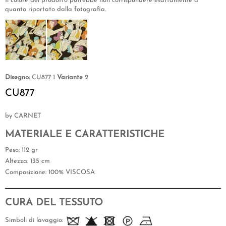
Il colore del prodotto potrebbe non corrispondere esattamente a
quanto riportato dalla fotografia.
Disegno:
CU877 1
Variante
2
CU877
by CARNET
MATERIALE E CARATTERISTICHE
Peso
: 112 gr
Altezza
: 135 cm
Composizione
: 100% VISCOSA
CURA DEL TESSUTO
Simboli di lavaggio: