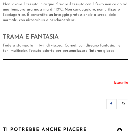
Non lavare il tessuto in acqua. Stirare il tessuto con il ferro non caldo ad
una temperatura massima di 110°C. Non candeggiare, non utilizzare
l'asciugatrice. É consentito un lavaggio professionale a secco, ciclo
normale, con idrocarburi e percloroetilene.
TRAMA E FANTASIA
Fodera stampata in twill di viscosa, Carnet, con disegno fantasia, nei
toni multicolor. Tessuto adatto per personalizzare l'interno giacca.
Esaurito
CON
TI POTREBBE ANCHE PIACERE