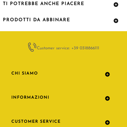
TI POTREBBE ANCHE PIACERE
PRODOTTI DA ABBINARE
Customer service: +39 0318866111
CHI SIAMO
INFORMAZIONI
CUSTOMER SERVICE