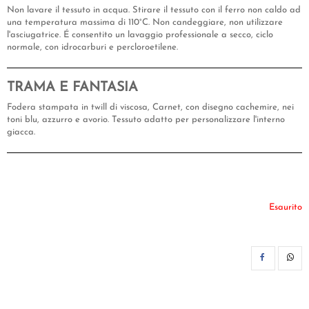
Non lavare il tessuto in acqua. Stirare il tessuto con il ferro non caldo ad
una temperatura massima di 110°C. Non candeggiare, non utilizzare
l'asciugatrice. É consentito un lavaggio professionale a secco, ciclo
normale, con idrocarburi e percloroetilene.
TRAMA E FANTASIA
Fodera stampata in twill di viscosa, Carnet, con disegno cachemire, nei
toni blu, azzurro e avorio. Tessuto adatto per personalizzare l'interno
giacca.
Esaurito
CON