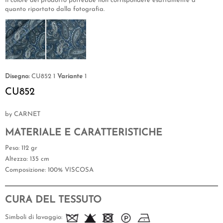
Il colore del prodotto potrebbe non corrispondere esattamente a
quanto riportato dalla fotografia.
Disegno:
CU852 1
Variante
1
CU852
by CARNET
MATERIALE E CARATTERISTICHE
Peso
: 112 gr
Altezza
: 135 cm
Composizione
: 100% VISCOSA
CURA DEL TESSUTO
Simboli di lavaggio: