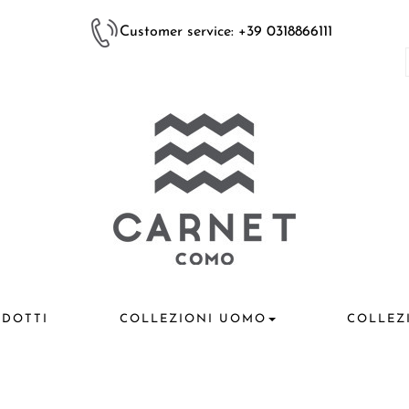
Customer service: +39 0318866111
DOTTI
COLLEZIONI UOMO
COLLEZ