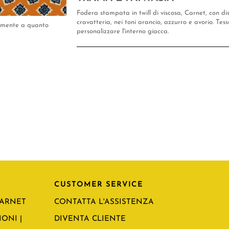
Fodera stampata in twill di viscosa, Carnet, con d
cravatteria, nei toni arancio, azzurro e avorio. Te
tamente a quanto
personalizzare l'interno giacca.
CUSTOMER SERVICE
CARNET
CONTATTA L'ASSISTENZA
ONI |
DIVENTA CLIENTE