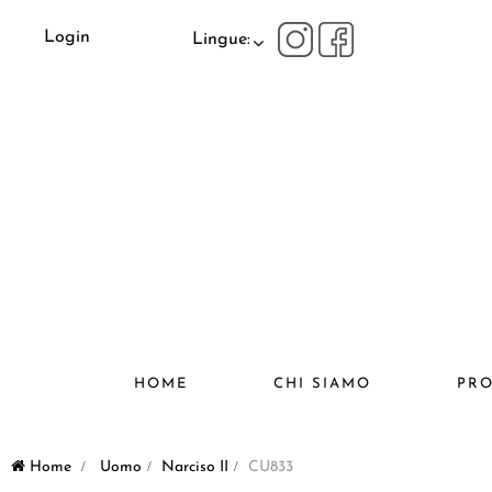
Login
Lingue:
HOME
CHI SIAMO
PRO
Home
>
Uomo
>
Narciso II
>
CU833