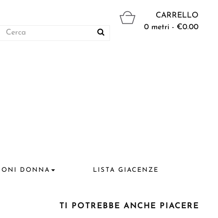
CARRELLO
0 metri - €0.00
IONI DONNA
LISTA GIACENZE
TI POTREBBE ANCHE PIACERE