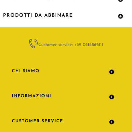
PRODOTTI DA ABBINARE
Customer service: +39 0318866111
CHI SIAMO
INFORMAZIONI
CUSTOMER SERVICE