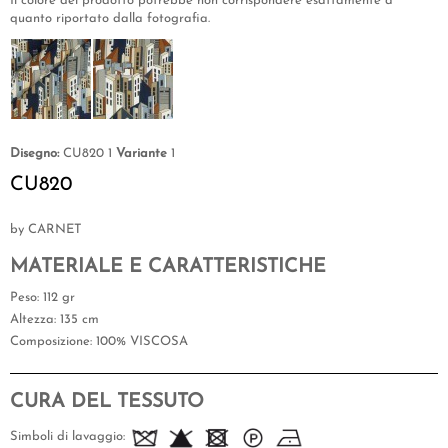
Il colore del prodotto potrebbe non corrispondere esattamente a
quanto riportato dalla fotografia.
Disegno:
CU820 1
Variante
1
CU820
by CARNET
MATERIALE E CARATTERISTICHE
Peso
: 112 gr
Altezza
: 135 cm
Composizione
: 100% VISCOSA
CURA DEL TESSUTO
Simboli di lavaggio: