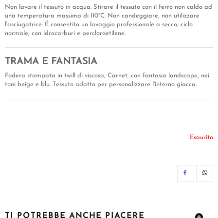
Non lavare il tessuto in acqua. Stirare il tessuto con il ferro non caldo ad
una temperatura massima di 110°C. Non candeggiare, non utilizzare
l'asciugatrice. É consentito un lavaggio professionale a secco, ciclo
normale, con idrocarburi e percloroetilene.
TRAMA E FANTASIA
Fodera stampata in twill di viscosa, Carnet, con fantasia landscape, nei
toni beige e blu. Tessuto adatto per personalizzare l'interno giacca.
Esaurito
CON
TI POTREBBE ANCHE PIACERE