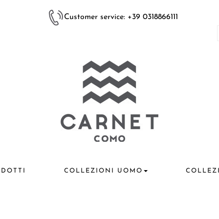
Customer service: +39 0318866111
DOTTI
COLLEZIONI UOMO
COLLEZ