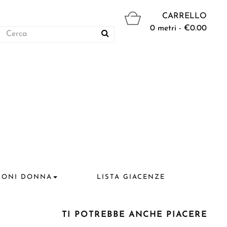
CARRELLO
0 metri - €0.00
IONI DONNA
LISTA GIACENZE
TI POTREBBE ANCHE PIACERE