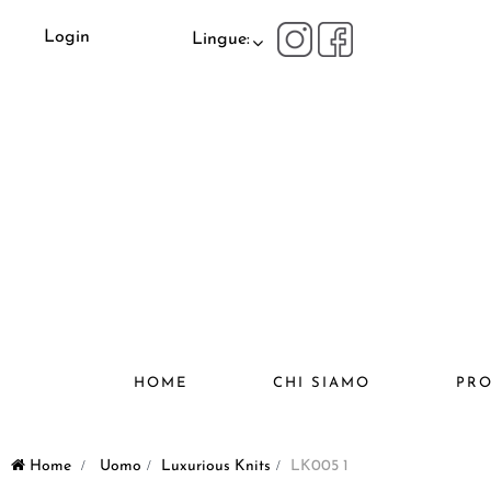
Login
Lingue:
HOME
CHI SIAMO
PRO
Home
>
Uomo
>
Luxurious Knits
>
LK005 1