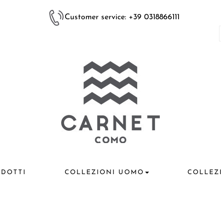
Customer service: +39 0318866111
DOTTI
COLLEZIONI UOMO
COLLEZ