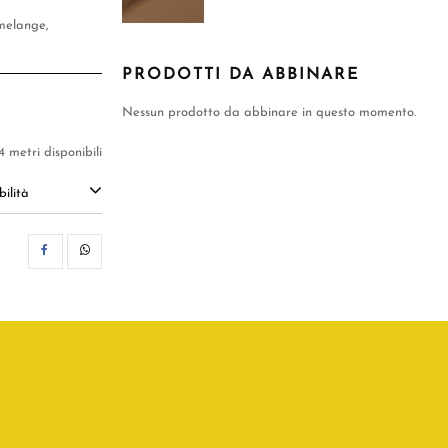
 melange,
PRODOTTI DA ABBINARE
Nessun prodotto da abbinare in questo momento.
4 metri disponibili
ilità
CONDIVIDI
WHATSAPP