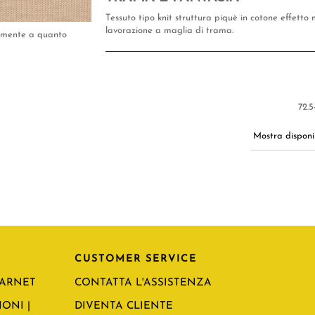
Tessuto tipo knit struttura piquè in cotone effetto
lavorazione a maglia di trama.
tamente a quanto
72.5
Mostra disponib
CUSTOMER SERVICE
CARNET
CONTATTA L'ASSISTENZA
ONI |
DIVENTA CLIENTE