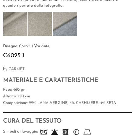
Il colore del prodotto potrebbe non corrispondere esattamente a
quanto riportato dalla fotografia.
Disegno:
C6025 1
Variante
C6025 1
by CARNET
MATERIALE E CARATTERISTICHE
Peso
: 460 gr
Altezza
: 150 cm
Composizione
: 92% LANA VERGINE, 4% CASHMERE, 4% SETA
CURA DEL TESSUTO
Simboli di lavaggio: