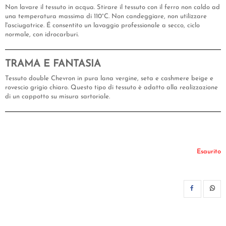
Non lavare il tessuto in acqua. Stirare il tessuto con il ferro non caldo ad
una temperatura massima di 110°C. Non candeggiare, non utilizzare
l'asciugatrice. É consentito un lavaggio professionale a secco, ciclo
normale, con idrocarburi.
TRAMA E FANTASIA
Tessuto double Chevron in pura lana vergine, seta e cashmere beige e
rovescio grigio chiaro. Questo tipo di tessuto è adatto alla realizzazione
di un cappotto su misura sartoriale.
Esaurito
CON