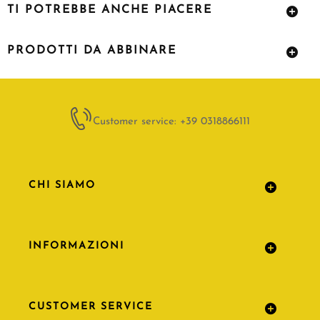
TI POTREBBE ANCHE PIACERE
PRODOTTI DA ABBINARE
Customer service: +39 0318866111
CHI SIAMO
INFORMAZIONI
CUSTOMER SERVICE