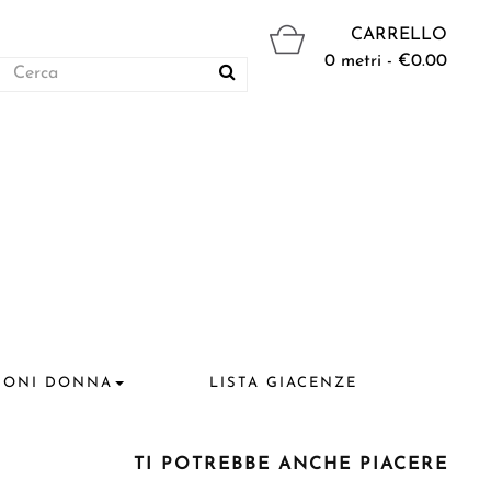
CARRELLO
0 metri - €0.00
IONI DONNA
LISTA GIACENZE
TI POTREBBE ANCHE PIACERE