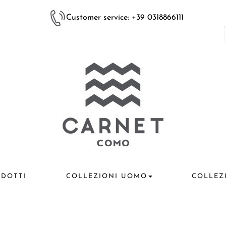
Customer service: +39 0318866111
DOTTI
COLLEZIONI UOMO
COLLEZ