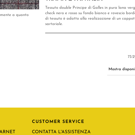
Tessuto double Principe di Galles in pura lana verg
check nero e rosso su fondo bianco e rovescio bor
tamente a quanto
di tessuto è adatto alla realizzazione di un cappot
sartoriale.
73.2
Mostra disponib
CUSTOMER SERVICE
CARNET
CONTATTA L'ASSISTENZA