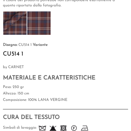
Il colore del prodotto potrebbe non corrispondere esattamente a
quanto riportato dalla fotografia.
Disegno:
CU514 1
Variante
CU514 1
by CARNET
MATERIALE E CARATTERISTICHE
Peso
: 250 gr
Altezza
: 150 cm
Composizione
: 100% LANA VERGINE
CURA DEL TESSUTO
Simboli di lavaggio: