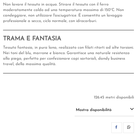
Non lavare il tessuto in acqua. Stirare il tessuto con il ferro
moderatamente caldo ad una temperatura massima di 150°C. Non
candeggiare, non utilizzare l'asciugatrice. É consentito un lavaggio
professionale a secco, ciclo normale, con idrocarburi.
TRAMA E FANTASIA
Tessuto fantasia, in pura lana, realizzato con filati ritorti ad alte torsioni.
Nei toni del blu, marrone e bianco. Garantisce una naturale resistenza
alla piega, perfetto per confezionare capi sartoriali, dandy business
travel, della massima qualità.
126.45 metri disponibili
Mostra disponibilità
CON