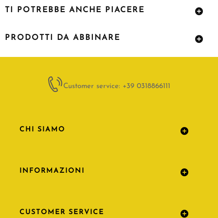
TI POTREBBE ANCHE PIACERE
PRODOTTI DA ABBINARE
Customer service: +39 0318866111
CHI SIAMO
INFORMAZIONI
CUSTOMER SERVICE