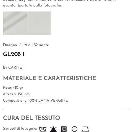
Il colore del prodotto potrebbe non corrispondere esattamente a
quanto riportato dalla fotografia.
Disegno:
GL208 1
Variante
GL208 1
by CARNET
MATERIALE E CARATTERISTICHE
Peso
: 410 gr
Altezza
: 150 cm
Composizione
: 100% LANA VERGINE
CURA DEL TESSUTO
Simboli di lavaggio: