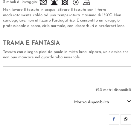
Simboli di lavaggio:
Non lavare il tessuto in acqua. Stirare il tessuto con il ferro
moderatamente caldo ad una temperatura massima di 150°C. Non
candeggiare, non utilizzare l'asciugatrice. É consentito un lavaggio
professionale a secco, ciclo normale, con idrocarburi e percloroetilene.
TRAMA E FANTASIA
Tessuto con disegno pied de poule in misto lana–alpaca, un classico che
non può mancare nel guardaroba invernale.
42.3 metri disponibili
Mostra disponibilità
CON