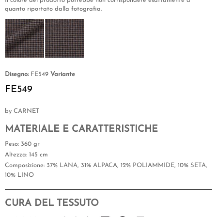
Il colore del prodotto potrebbe non corrispondere esattamente a
quanto riportato dalla fotografia.
Disegno:
FE549
Variante
FE549
by CARNET
MATERIALE E CARATTERISTICHE
Peso
: 360 gr
Altezza
: 145 cm
Composizione
: 37% LANA, 31% ALPACA, 12% POLIAMMIDE, 10% SETA,
10% LINO
CURA DEL TESSUTO