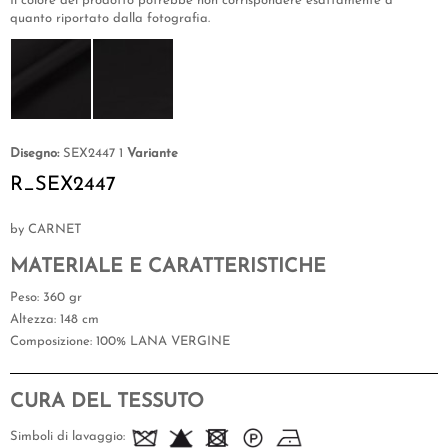
Il colore del prodotto potrebbe non corrispondere esattamente a
quanto riportato dalla fotografia.
Disegno:
SEX2447 1
Variante
R_SEX2447
by CARNET
MATERIALE E CARATTERISTICHE
Peso
: 360 gr
Altezza
: 148 cm
Composizione
: 100% LANA VERGINE
CURA DEL TESSUTO
Simboli di lavaggio: