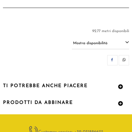
92.77 metri disponibili
Mostra disponibilità
CON
TI POTREBBE ANCHE PIACERE
PRODOTTI DA ABBINARE