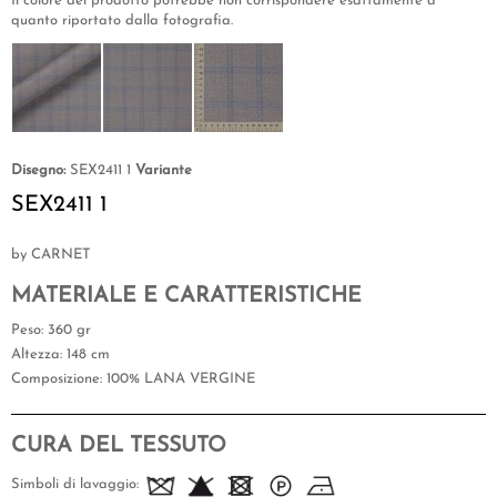
Il colore del prodotto potrebbe non corrispondere esattamente a
quanto riportato dalla fotografia.
Disegno:
SEX2411 1
Variante
SEX2411 1
by CARNET
MATERIALE E CARATTERISTICHE
Peso
: 360 gr
Altezza
: 148 cm
Composizione
: 100% LANA VERGINE
CURA DEL TESSUTO
Simboli di lavaggio: