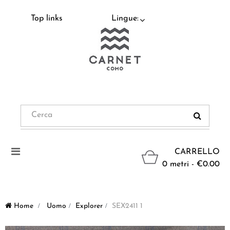
Top links
Lingue:
Navigazione
CARRELLO
Toggle
0 metri - €0.00
Home
>
Uomo
>
Explorer
>
SEX2411 1