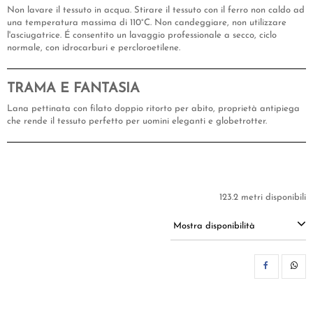
Non lavare il tessuto in acqua. Stirare il tessuto con il ferro non caldo ad
una temperatura massima di 110°C. Non candeggiare, non utilizzare
l'asciugatrice. É consentito un lavaggio professionale a secco, ciclo
normale, con idrocarburi e percloroetilene.
TRAMA E FANTASIA
Lana pettinata con filato doppio ritorto per abito, proprietà antipiega
che rende il tessuto perfetto per uomini eleganti e globetrotter.
123.2 metri disponibili
Mostra disponibilità
CON