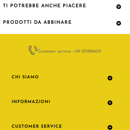
TI POTREBBE ANCHE PIACERE
PRODOTTI DA ABBINARE
Customer service: +39 0318866111
CHI SIAMO
INFORMAZIONI
CUSTOMER SERVICE