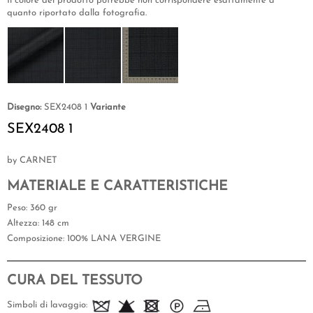
Il colore del prodotto potrebbe non corrispondere esattamente a
quanto riportato dalla fotografia.
Disegno:
SEX2408 1
Variante
SEX2408 1
by CARNET
MATERIALE E CARATTERISTICHE
Peso
: 360 gr
Altezza
: 148 cm
Composizione
: 100% LANA VERGINE
CURA DEL TESSUTO
Simboli di lavaggio: