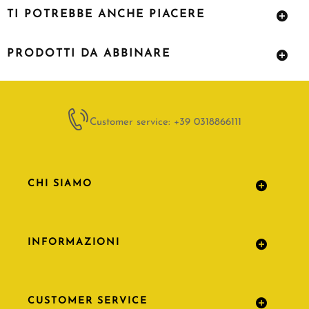
TI POTREBBE ANCHE PIACERE
PRODOTTI DA ABBINARE
Customer service: +39 0318866111
CHI SIAMO
INFORMAZIONI
CUSTOMER SERVICE