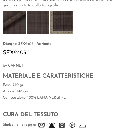
Il colore del prodotto potrebbe non corrispondere esattamente a
quanto riportato dalla fotografia.
Disegno:
SEX2403 1
Variante
SEX2403 1
by CARNET
MATERIALE E CARATTERISTICHE
Peso
: 360 gr
Altezza
: 148 cm
Composizione
: 100% LANA VERGINE
CURA DEL TESSUTO
Simboli di lavaggio: