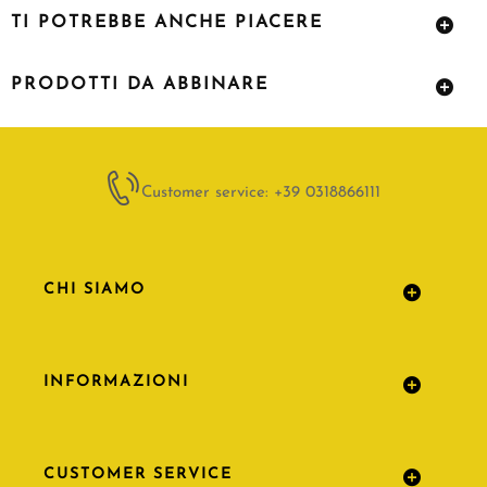
TI POTREBBE ANCHE PIACERE
PRODOTTI DA ABBINARE
Customer service: +39 0318866111
CHI SIAMO
INFORMAZIONI
CUSTOMER SERVICE