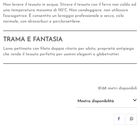
Non lavare il tessuto in acqua. Stirare il tessuto con il ferro non caldo ad
una temperatura massima di 110°C. Non candeggiare, non utilizzare
l'asciugatrice. É consentito un lavaggio professionale a secco, ciclo
normale, con idrocarburi e percloroetilene.
TRAMA E FANTASIA
Lana pettinata con filato doppio ritorto per abito, proprietà antipiega
che rende il tessuto perfetto per uomini eleganti e globetrotter.
81.68 metri disponibili
Mostra disponibilità
CON