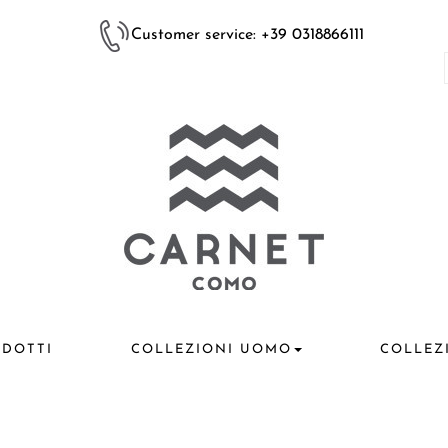
Customer service: +39 0318866111
DOTTI
COLLEZIONI UOMO
COLLEZ