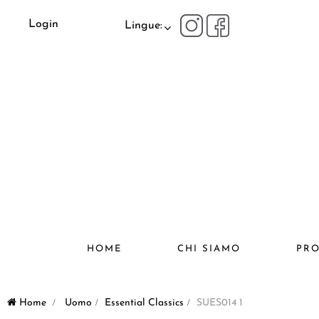
Login
Lingue:
HOME
CHI SIAMO
PRO
Home
>
Uomo
>
Essential Classics
>
SUES014 1