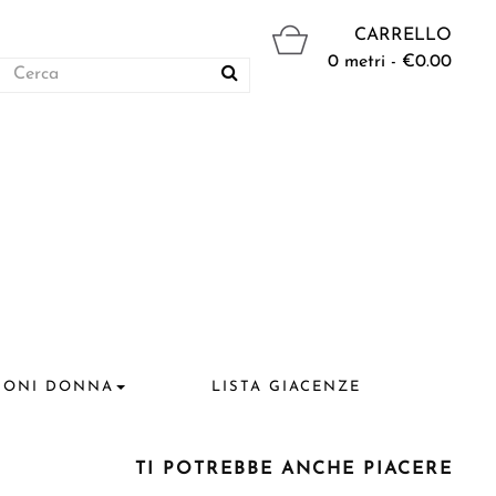
CARRELLO
0 metri - €0.00
IONI DONNA
LISTA GIACENZE
TI POTREBBE ANCHE PIACERE