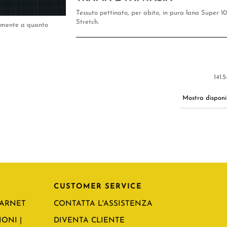
Tessuto pettinato, per abito, in pura lana Super 1
Stretch.
tamente a quanto
141.
Mostra disponib
CUSTOMER SERVICE
CARNET
CONTATTA L'ASSISTENZA
ONI |
DIVENTA CLIENTE