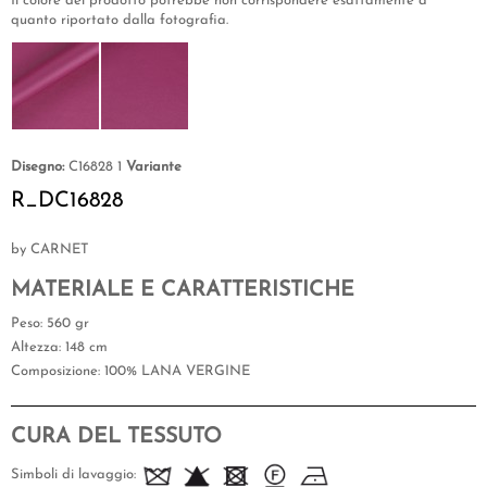
Il colore del prodotto potrebbe non corrispondere esattamente a
quanto riportato dalla fotografia.
Disegno:
C16828 1
Variante
R_DC16828
by CARNET
MATERIALE E CARATTERISTICHE
Peso
: 560 gr
Altezza
: 148 cm
Composizione
: 100% LANA VERGINE
CURA DEL TESSUTO
Simboli di lavaggio: