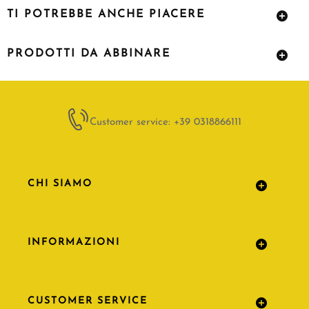
TI POTREBBE ANCHE PIACERE
PRODOTTI DA ABBINARE
Customer service: +39 0318866111
CHI SIAMO
INFORMAZIONI
CUSTOMER SERVICE