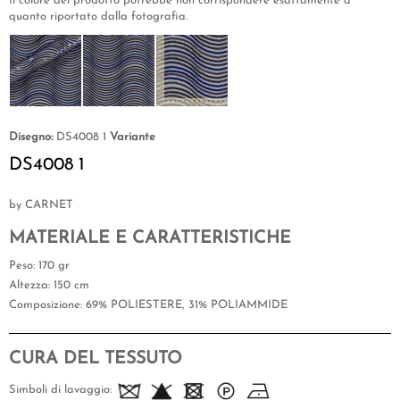
Il colore del prodotto potrebbe non corrispondere esattamente a
quanto riportato dalla fotografia.
Disegno:
DS4008 1
Variante
DS4008 1
by CARNET
MATERIALE E CARATTERISTICHE
Peso
: 170 gr
Altezza
: 150 cm
Composizione
: 69% POLIESTERE, 31% POLIAMMIDE
CURA DEL TESSUTO
Simboli di lavaggio: