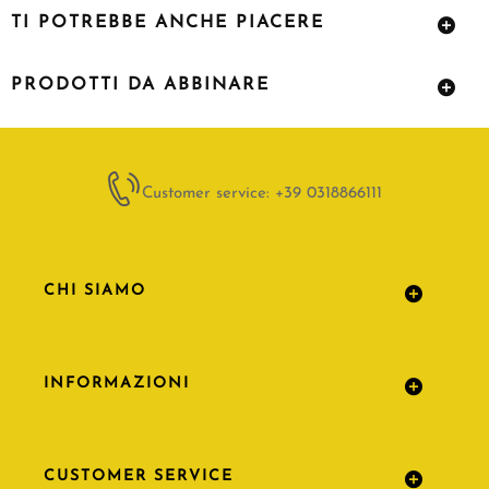
TI POTREBBE ANCHE PIACERE
PRODOTTI DA ABBINARE
Customer service: +39 0318866111
CHI SIAMO
INFORMAZIONI
CUSTOMER SERVICE