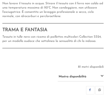
Non lavare il tessuto in acqua. Stirare il tessuto con il ferro non caldo ad
una temperatura massima di 110°C. Non candeggiare, non utilizzare
l'asciugatrice. É consentito un lavaggio professionale a secco, ciclo
normale, con idrocarburi e percloroetilene.
TRAMA E FANTASIA
Tessuto in tulle nero con ricamo di paillettes multicolori Collection SS24,
per un modello audace che sottolinea la sensualità di chi lo indossa.
81 metri disponibili
Mostra disponibilità
CON