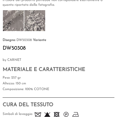
Il colore del prodotto potrebbe non corrispondere esattamente a
quanto riportato dalla fotografia.
Disegno:
DW50308
Variante
DW50308
by CARNET
MATERIALE E CARATTERISTICHE
Peso
: 257 gr
Altezza
: 150 cm
Composizione
: 100% COTONE
CURA DEL TESSUTO
Simboli di lavaggio: