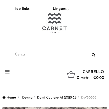
Top links
Lingue:
Navigazione
CARRELLO
Toggle
0 metri - €0.00
Home
>
Donna
>
Demi Couture AI 2025-26
>
DW50308