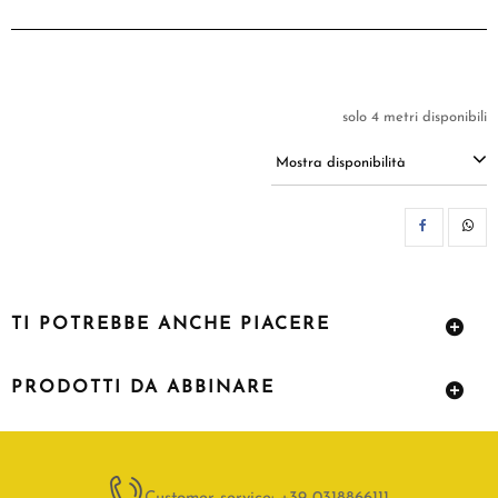
solo 4 metri disponibili
Mostra disponibilità
CON
TI POTREBBE ANCHE PIACERE
PRODOTTI DA ABBINARE