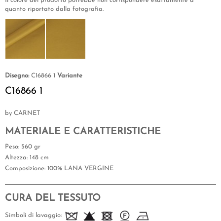
Il colore del prodotto potrebbe non corrispondere esattamente a
quanto riportato dalla fotografia.
Disegno:
C16866 1
Variante
C16866 1
by CARNET
MATERIALE E CARATTERISTICHE
Peso
: 560 gr
Altezza
: 148 cm
Composizione
: 100% LANA VERGINE
CURA DEL TESSUTO
Simboli di lavaggio: