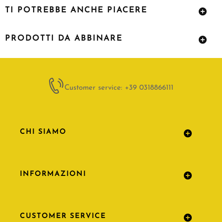
TI POTREBBE ANCHE PIACERE
PRODOTTI DA ABBINARE
Customer service: +39 0318866111
CHI SIAMO
INFORMAZIONI
CUSTOMER SERVICE