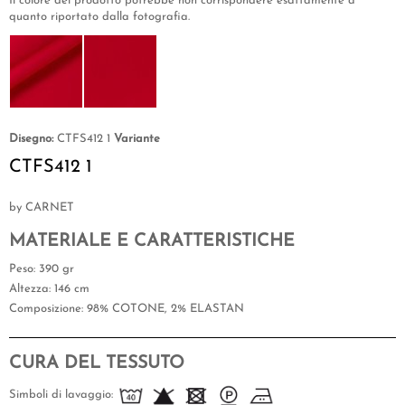
Il colore del prodotto potrebbe non corrispondere esattamente a
quanto riportato dalla fotografia.
Disegno:
CTFS412 1
Variante
CTFS412 1
by CARNET
MATERIALE E CARATTERISTICHE
Peso
: 390 gr
Altezza
: 146 cm
Composizione
: 98% COTONE, 2% ELASTAN
CURA DEL TESSUTO
Simboli di lavaggio: