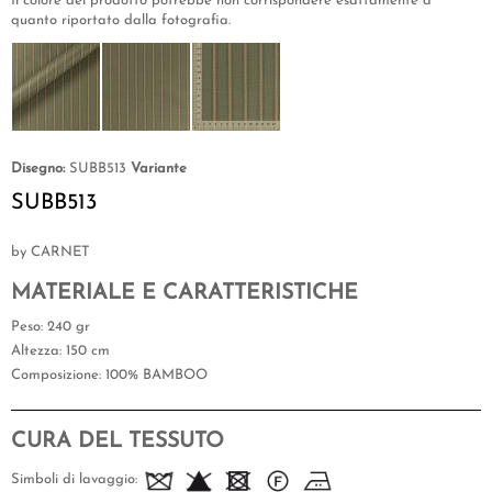
Il colore del prodotto potrebbe non corrispondere esattamente a
quanto riportato dalla fotografia.
Disegno:
SUBB513
Variante
SUBB513
by CARNET
MATERIALE E CARATTERISTICHE
Peso
: 240 gr
Altezza
: 150 cm
Composizione
: 100% BAMBOO
CURA DEL TESSUTO
Simboli di lavaggio: