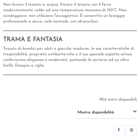
Non lavare il tessuto in acqua. Stirare il tessuto con il ferro
moderatamente caldo ad una temperatura massima di 150°C. Non
candeggiare, non utilizzare l'asciugatrice. É consentito un lavaggio
professionale a secco, ciclo normale, con idrocarburi.
TRAMA E FANTASIA
Tessuto di bambù per abiti e giacche moderne, le sue caratteristiche di
traspirabilità, proprietà antibatteriche e il suo speciale aspetto setoso
conferiscono eleganza e modernità, portando la sartoria ad un altro
livello. Disegno a righe.
92.6 metri disponibili
Mostra disponibilità
CON