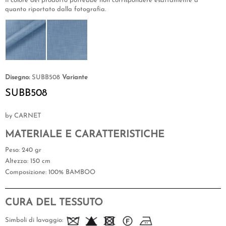
Il colore del prodotto potrebbe non corrispondere esattamente a
quanto riportato dalla fotografia.
Disegno:
SUBB508
Variante
SUBB508
by CARNET
MATERIALE E CARATTERISTICHE
Peso
: 240 gr
Altezza
: 150 cm
Composizione
: 100% BAMBOO
CURA DEL TESSUTO
Simboli di lavaggio: