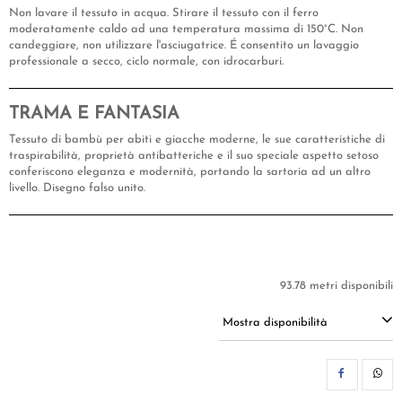
Non lavare il tessuto in acqua. Stirare il tessuto con il ferro
moderatamente caldo ad una temperatura massima di 150°C. Non
candeggiare, non utilizzare l'asciugatrice. É consentito un lavaggio
professionale a secco, ciclo normale, con idrocarburi.
TRAMA E FANTASIA
Tessuto di bambù per abiti e giacche moderne, le sue caratteristiche di
traspirabilità, proprietà antibatteriche e il suo speciale aspetto setoso
conferiscono eleganza e modernità, portando la sartoria ad un altro
livello. Disegno falso unito.
93.78 metri disponibili
Mostra disponibilità
CON