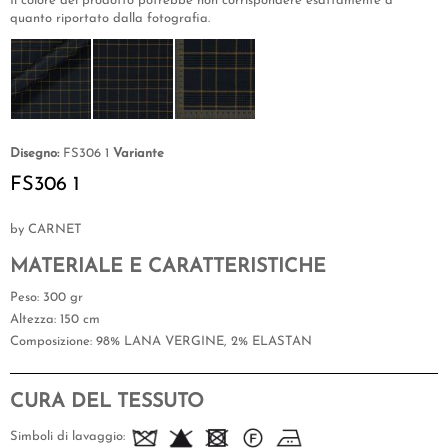
Il colore del prodotto potrebbe non corrispondere esattamente a
quanto riportato dalla fotografia.
Disegno:
FS306 1
Variante
FS306 1
by CARNET
MATERIALE E CARATTERISTICHE
Peso
: 300 gr
Altezza
: 150 cm
Composizione
: 98% LANA VERGINE, 2% ELASTAN
CURA DEL TESSUTO
Simboli di lavaggio: