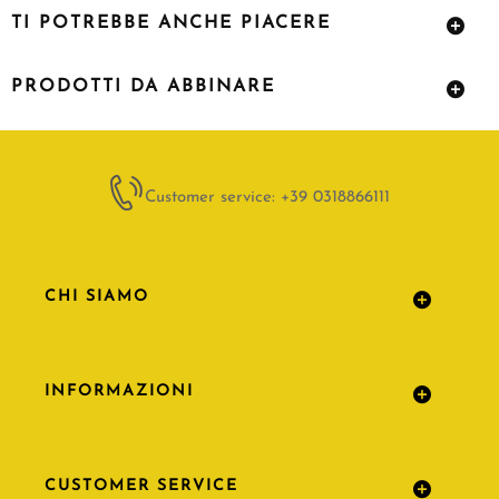
TI POTREBBE ANCHE PIACERE
PRODOTTI DA ABBINARE
Customer service: +39 0318866111
CHI SIAMO
INFORMAZIONI
CUSTOMER SERVICE