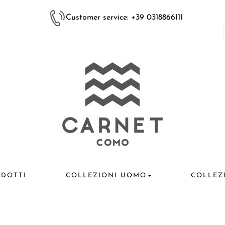
Customer service: +39 0318866111
DOTTI
COLLEZIONI UOMO
COLLEZ