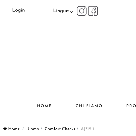
Login
Lingue:
HOME
CHI SIAMO
PRO
Home
>
Uomo
>
Comfort Checks
>
AJ312 1