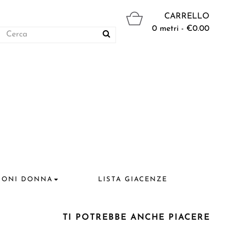
CARRELLO
0 metri - €0.00
IONI DONNA
LISTA GIACENZE
TI POTREBBE ANCHE PIACERE