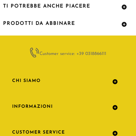
TI POTREBBE ANCHE PIACERE
PRODOTTI DA ABBINARE
Customer service: +39 0318866111
CHI SIAMO
INFORMAZIONI
CUSTOMER SERVICE