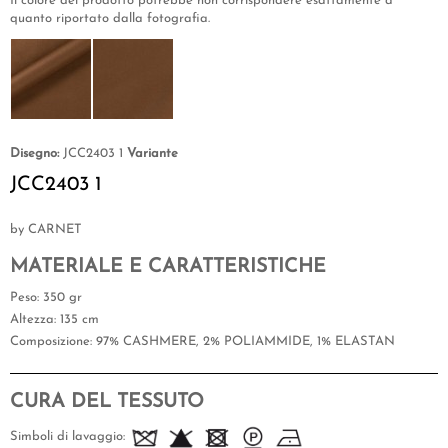
Il colore del prodotto potrebbe non corrispondere esattamente a
quanto riportato dalla fotografia.
Disegno:
JCC2403 1
Variante
JCC2403 1
by CARNET
MATERIALE E CARATTERISTICHE
Peso
: 350 gr
Altezza
: 135 cm
Composizione
: 97% CASHMERE, 2% POLIAMMIDE, 1% ELASTAN
CURA DEL TESSUTO
Simboli di lavaggio: